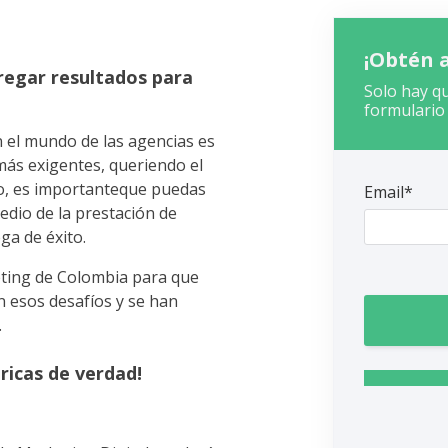
¡Obtén 
regar resultados para
Solo hay qu
formulario
 el mundo de las agencias es
 más exigentes, queriendo el
so, es importanteque puedas
Email*
edio de la prestación de
ega de éxito.
eting de Colombia para que
esos desafíos y se han
.
ricas de verdad!