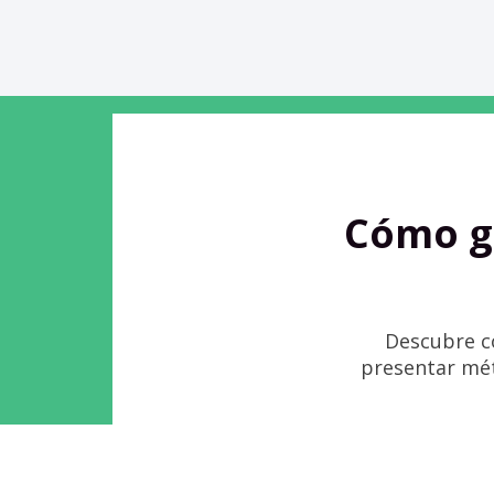
Cómo g
Descubre có
presentar métr