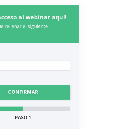
acceso al webinar aquí!
e rellenar el siguiente
PASO
1