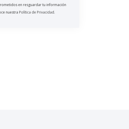
ometidos en resguardar tu información
oce nuestra
Política de Privacidad
.