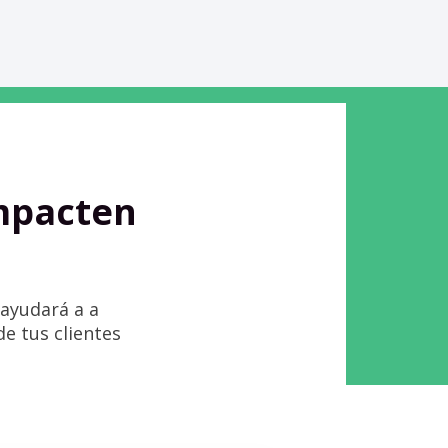
mpacten
 ayudará a a
de tus clientes