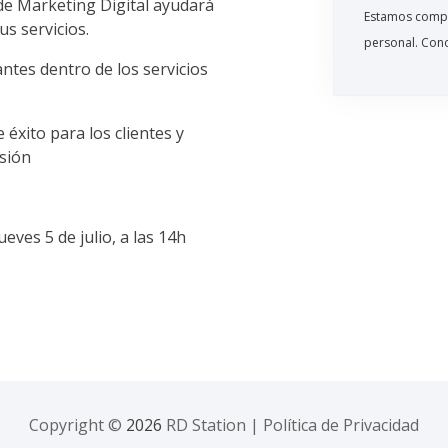
 de Marketing Digital ayudará
Estamos compr
us servicios.
personal. Con
ntes dentro de los servicios
éxito para los clientes y
rsión
ueves 5 de julio, a las 14h
Copyright ©
2026
RD Station
|
Política de Privacidad