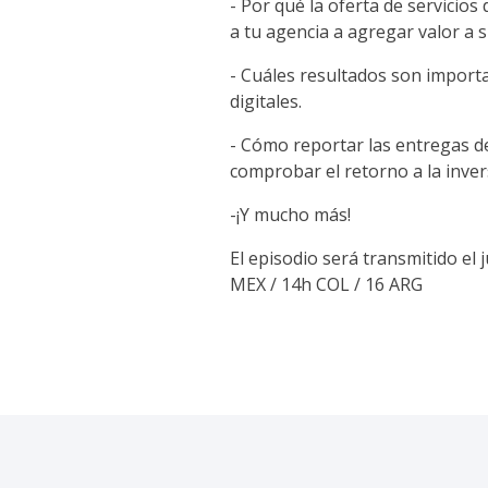
- Por qué la oferta de servicios
a tu agencia a agregar valor a s
- Cuáles resultados son importa
digitales.
- Cómo reportar las entregas de 
comprobar el retorno a la inve
-¡Y mucho más!
El episodio será transmitido el j
MEX / 14h COL / 16 ARG