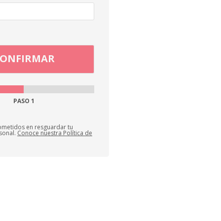
PASO
1
metidos en resguardar tu
sonal.
Conoce nuestra Política de