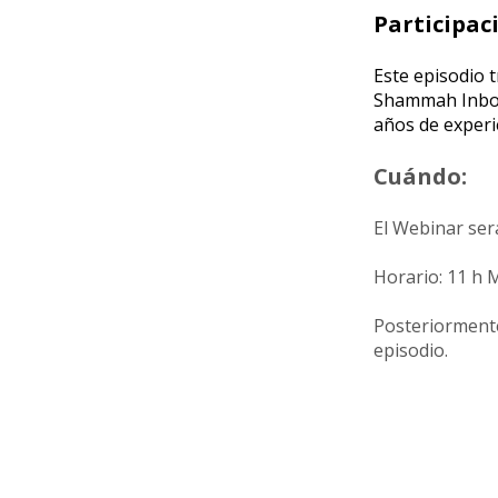
Participac
Este episodio t
Shammah Inbou
años de experi
Cuándo:
El Webinar ser
Horario: 11 h 
Posteriormente
episodio.