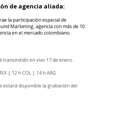
ión de agencia aliada:
rae la participación especial de
nd Marketing, agencia con más de 10
encia en el mercado colombiano.
á transmitido en vivo 17 de enero.
MEX | 12 h COL | 14 h ARG
 estará disponible la grabación del