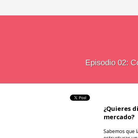
Episodio 02: C
¿Quieres d
mercado?
Sabemos que la
estructurar un