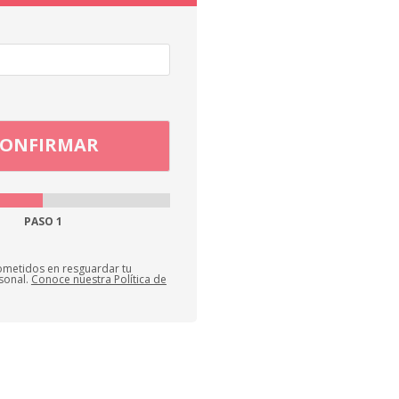
PASO
1
metidos en resguardar tu
sonal.
Conoce nuestra Política de