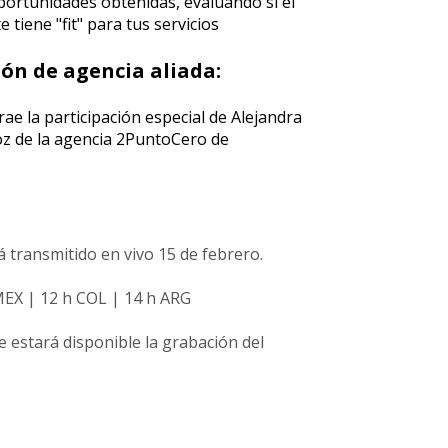
oportunidades obtenidas, evaluando si el
e tiene "fit" para tus servicios
ión de agencia aliada:
rae la participación especial de Alejandra
z de la agencia 2PuntoCero de
á transmitido en vivo 15 de febrero.
MEX | 12 h COL | 14 h ARG
 estará disponible la grabación del