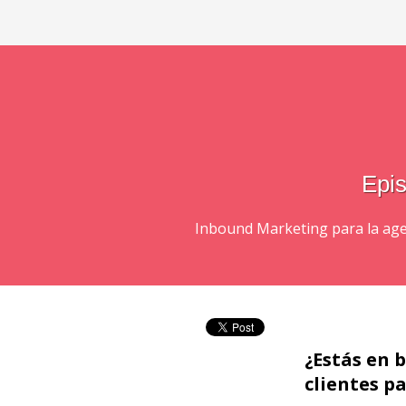
Epis
Inbound Marketing para la age
¿Estás en 
clientes pa