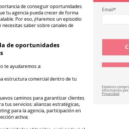
portancia de conseguir oportunidades
Email*
 que tu agencia pueda crecer de forma
calable. Por eso, ¡Haremos un episodio
e necesitas saber sobre canales de
da de oportunidades
s
io te ayudaremos a:
a estructura comercial dentro de tu
Estamos compro
información per
Privacidad
.
evos caminos para garantizar clientes
a tus servicios: alianzas estratégicas,
ing para la agencia, participación en
ección activa;