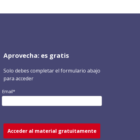
Aprovecha: es gratis
Solo debes completar el formulario abajo
para acceder
Email*
Acceder al material gratuitamente