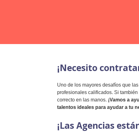
¡Necesito contrata
Uno de los mayores desafíos que las
profesionales calificados. Si también t
correcto en las manos.
¡Vamos a ayud
talentos ideales para ayudar a tu n
¡Las Agencias está