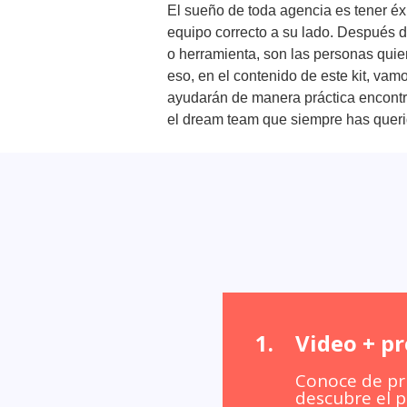
El sueño de toda agencia es tener éxi
equipo correcto a su lado. Después d
o herramienta, son las personas qui
eso, en el contenido de este kit, vam
ayudarán de manera práctica encontra
el dream team que siempre has queri
Video + p
Conoce de pr
descubre el p