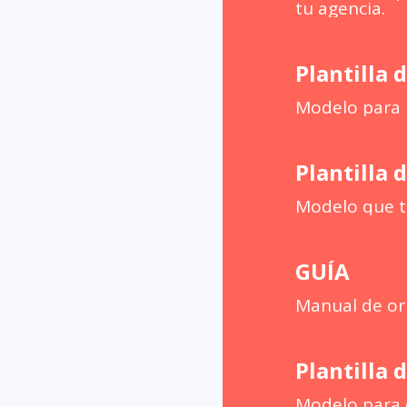
tu agencia.
Plantilla 
Modelo para l
Plantilla 
Modelo que te
GUÍA
Manual de ori
Plantilla 
Modelo para e