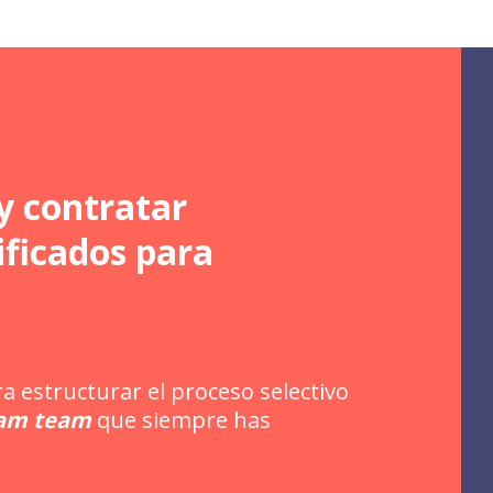
y contratar
ificados para
a estructurar el proceso selectivo
am team
que siempre has