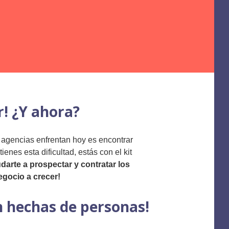
r! ¿Y ahora?
 agencias enfrentan hoy es encontrar
ienes esta dificultad, estás con el kit
arte a prospectar y contratar los
egocio a crecer!
n hechas de personas!