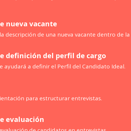
de nueva vacante
a descripción de una nueva vacante dentro de la
de definición del perfil de cargo
 ayudará a definir el Perfil del Candidato Ideal.
entación para estructurar entrevistas.
de evaluación
valuación de candidatos en entrevistas.