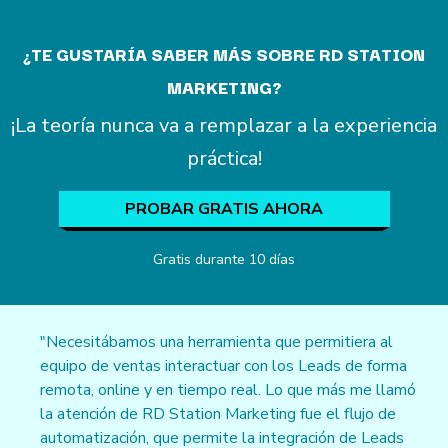
¿TE GUSTARÍA SABER MÁS SOBRE RD STATION
MARKETING?
¡La teoría nunca va a remplazar a la experiencia
práctica!
PROBAR GRATIS AHORA
Gratis durante 10 días
"Necesitábamos una herramienta que permitiera al
equipo de ventas interactuar con los Leads de forma
remota, online y en tiempo real. Lo que más me llamó
la atención de RD Station Marketing fue el flujo de
automatización, que permite la integración de Leads