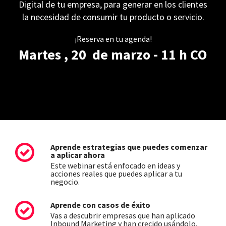
Digital de tu empresa, para generar en los clientes
la necesidad de consumir tu producto o servicio.
¡Reserva en tu agenda!
Martes , 20 de marzo - 11 h CO
Aprende estrategias que puedes comenzar
a aplicar ahora
Este webinar está enfocado en ideas y
acciones reales que puedes aplicar a tu
negocio.
Aprende con casos de éxito
Vas a descubrir empresas que han aplicado
Inbound Marketing y han crecido usándolo.