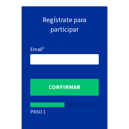
Regístrate para
participar
Email*
PASO
1